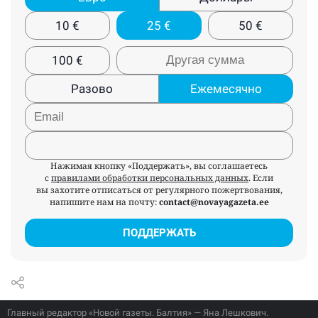
10
€
25
€
50
€
100
€
Разово
Ежемесячно
Нажимая кнопку «Поддержать», вы соглашаетесь
с
правилами обработки персональных данных
. Если
вы захотите отписаться от регулярного пожертвования,
напишите нам на почту:
contact@novayagazeta.ee
ПОДДЕРЖАТЬ
Главный редактор «Новой газеты. Балтия» — Яна Лешкович.