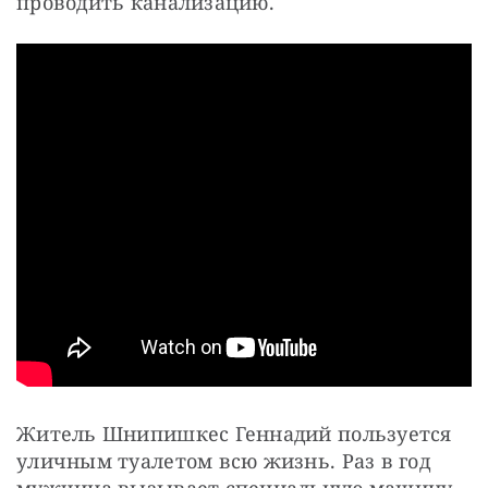
проводить канализацию.
Житель Шнипишкес Геннадий пользуется
уличным туалетом всю жизнь. Раз в год
мужчина вызывает специальную машину,