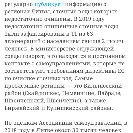
регулярно
публикует
информацию о
регионах Литвы, сточные воды которых
недостаточно очищены. В 2019 году
недостаточно очищенные сточные воды
были зафиксированы в 11 из 63
агломераций с населением свыше 2 тысяч
человек. В министерстве окружающей
среды говорят, что находятся в постоянном
контакте с самоуправлениями, которые не
соответствуют требованиям директивы ЕС
по очистке сточных вод. Самые
проблемные регионы — это Вильнюсский
район (Скайдишкес, Неменчине, Пабраде,
Швенченеляй, Швенченис), а также
Биржайский и Купишкисский районы.
По оценкам Ассоциации самоуправлений, в
2018 году в Литве около 30 тысяч человек