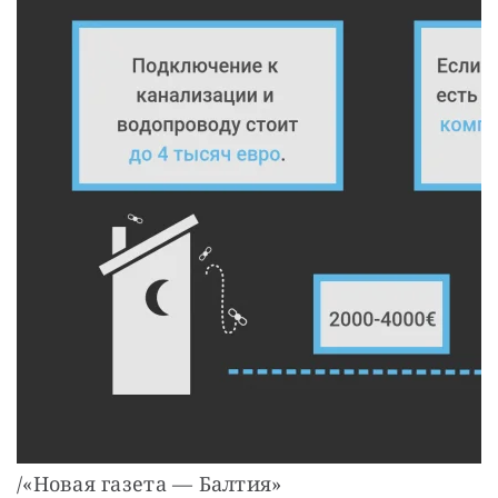
/«Новая газета — Балтия»