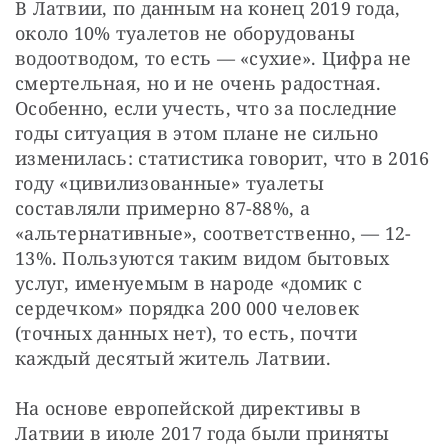
В Латвии, по данным на конец 2019 года,
около 10% туалетов не оборудованы
водоотводом, то есть — «сухие». Цифра не
смертельная, но и не очень радостная.
Особенно, если учесть, что за последние
годы ситуация в этом плане не сильно
изменилась: статистика говорит, что в 2016
году «цивилизованные» туалеты
составляли примерно 87-88%, а
«альтернативные», соответственно, — 12-
13%. Пользуются таким видом бытовых
услуг, именуемым в народе «домик с
сердечком» порядка 200 000 человек
(точных данных нет), то есть, почти
каждый десятый житель Латвии.
На основе европейской директивы в
Латвии в июле 2017 года были приняты