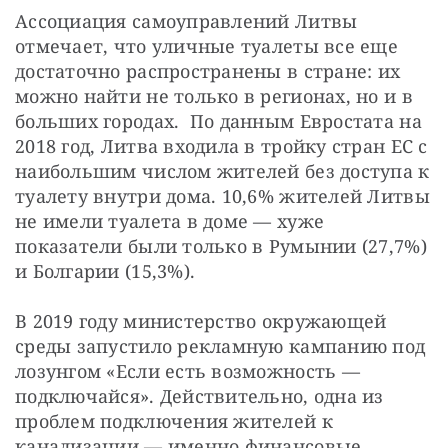
Ассоциация самоуправлений Литвы
отмечает, что уличные туалеты все еще
достаточно распространены в стране: их
можно найти не только в регионах, но и в
больших городах. По данным Евростата на
2018 год, Литва входила в тройку стран ЕС с
наибольшим числом жителей без доступа к
туалету внутри дома. 10,6% жителей Литвы
не имели туалета в доме — хуже
показатели были только в Румынии (27,7%)
и Болгарии (15,3%).
В 2019 году министерство окружающей
среды запустило рекламную кампанию под
лозунгом «Если есть возможность —
подключайся». Действительно, одна из
проблем подключения жителей к
канализации — именно финансовые