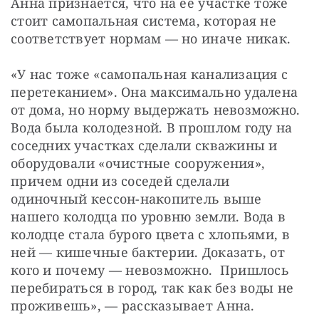
Анна признается, что на ее участке тоже
стоит самопальная система, которая не
соответствует нормам — но иначе никак.
«У нас тоже «самопальная канализация с
перетеканием». Она максимально удалена
от дома, но норму выдержать невозможно.
Вода была колодезной. В прошлом году на
соседних участках сделали скважины и
оборудовали «очистные сооружения»,
причем одни из соседей сделали
одиночный кессон-накопитель выше
нашего колодца по уровню земли. Вода в
колодце стала бурого цвета с хлопьями, в
ней — кишечные бактерии. Доказать, от
кого и почему — невозможно. Пришлось
перебираться в город, так как без воды не
проживешь», — рассказывает Анна.