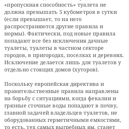
«пропускная способность» туалета не
должна превышать 5 кубометров в сутки
(если превышает, то на него
распространяются другие правила и
нормы). Фактически, под новые правила
попадают все без исключения дачные
туалеты, туалеты в частном секторе
городов, в пригородах, поселках и деревнях.
Исключение делается лишь для туалетов у
отдельно стоящих домов (хуторов).
Поскольку европейская директива и
правительственные правила направлены
на борьбу с ситуациями, когда фекалии и
грязные сточные воды попадают в почву,
главной задачей владельцев туалетов, не
оборудованных герметичными емкостями,
то есть, тех самых выгребных ям, станет