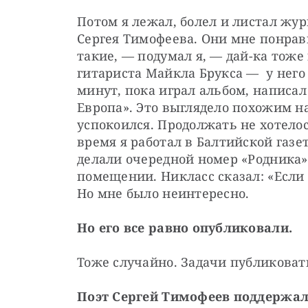
Потом я лежал, болел и листал жур
Сергея Тимофеева. Они мне понрав
такие, — подумал я, — дай-ка тоже
гитариста Майкла Брукса — у него
минут, пока играл альбом, написа
Европа». Это выглядело похожим н
успокоился. Продолжать не хотелось
время я работал в Балтийской газе
делали очередной номер «Родника»
помещении. Никласс сказал: «Если 
Но мне было неинтересно.
Но его все равно опубликовали.
Тоже случайно. Задачи публиковать
Поэт Сергей Тимофеев поддержал 