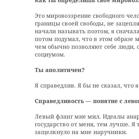
Как ты определишь свое мировоз
Это мировоззрение свободного чел
границы своей свободы, не зацепля
начали называть поэтом, я сначала
потом подумал, что в этом образе 
чем обычно позволяют себе люди, 
социумом.
Ты аполитичен?
Я справедлив. Я бы не сказал, что
Справедливость — понятие с лево
Левый фланг мне мил. Идеалы анар
государство от меня, тем лучше. Я 
защелкнуло на мне наручники.