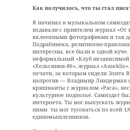
Как получилось, что ты стал писа
Я начинал в музыкальном самиздат
издавали с приятелем журнал «От 
вклеенными фотографиями и так д
Подрабинека, религиозно-правозащ
интересны, все были в одной куче.
неформальный «Клуб независимой 
«Хельсинки-86», журнал «Auseklis»
печати, за которым сидели Элита В
напротив — Владимир Линдерман с
кришнаиты с журналом «Раса», вес
культурное подполье. Самиздат был
интернета. Ты мог выпускать журна
ними ты мог тусоваться по всей 1/
единомышленников.