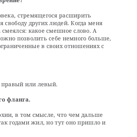
зрение?
овека, стремящегося расширить
я свободу других людей. Когда меня
 смеялся: какое смешное слово. А
можно позволить себе немного больше,
ограниченные в своих отношениях с
 я правый или левый.
го фланга.
хии, в том смысле, что чем дальше
так годами жил, но тут оно пришло и