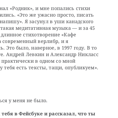
нал «Родник», и мне попались стихи
ились. «Это же ужасно просто, писать
 напишу». Я засунул в уши канадского
 такая медитативная музыка — и за 45
л длинное стихотворение «Кафе
а современный верлибр, и я
. Это было, наверное, в 1997 году. В то
те. Андрей Левкин и Александр Никласс
 практически в одном со мной
у тебя есть тексты, тащи, опубликуем».
ся у меня не было.
тебя в Фейсбуке и рассказал, что ты