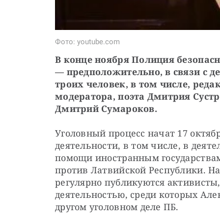
Фото: youtube.com
В конце ноября Полиция безопас
—
предположительно, в связи с д
троих человек, в том числе, реда
модератора, поэта Дмитрия Суст
Дмитрий Сумароков.
Уголовный процесс начат 17 октяб
деятельности, в том числе, в деят
помощи иностранным государствам
против Латвийской Республики. На
регулярно публикуются активисты
деятельностью, среди которых Ал
другом уголовном деле ПБ.